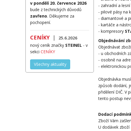
v pondělí 20. července 2026
- zahradní a lesn
bude z technických důvodů
- pilové pásy na
zavřeno
. Děkujeme za
- diamantové a p
pochopení.
- kartáče a nást
- kompresory
ST
CENÍKY
|
25.6.2026
Objednávání zb
nový ceník značky
STEINEL
- v
Objednávat zboží 
sekci
CENÍKY
- u obchodních zá
- osobně na adre
Všechny aktuality
- elektronickou 
Objednávka musí 
způsob dodání, j
přidělení DIČ. V 
tento postup nev
Dodací podmín
Zboží Vám zašle
U dodávek zboží