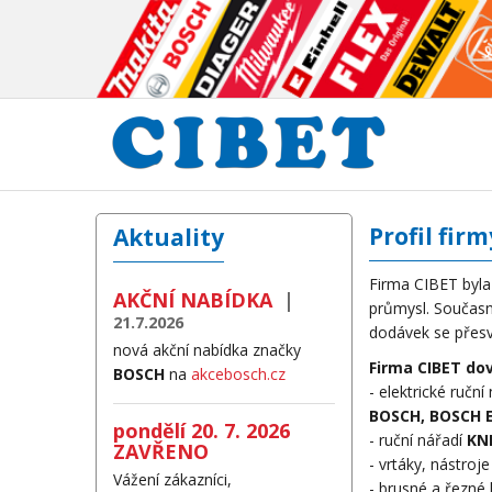
Profil firm
Aktuality
Firma CIBET byla 
AKČNÍ NABÍDKA
|
průmysl. Současně
21.7.2026
dodávek se přesvě
nová akční nabídka značky
Firma CIBET dov
BOSCH
na
akcebosch.cz
- elektrické ruční
BOSCH, BOSCH E
pondělí 20. 7. 2026
- ruční nářadí
KNI
ZAVŘENO
- vrtáky, nástroje
Vážení zákazníci,
- brusné a řezné