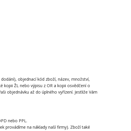
 dodání), objednací kód zboží, název, množství,
é kopii ŽL nebo výpisu z OR a kopii osvědčení o
aši objednávku až do úplného vyřízení. Jestliže Vám
 DPD nebo PPL.
ek provádíme na náklady naší firmy). Zboží také