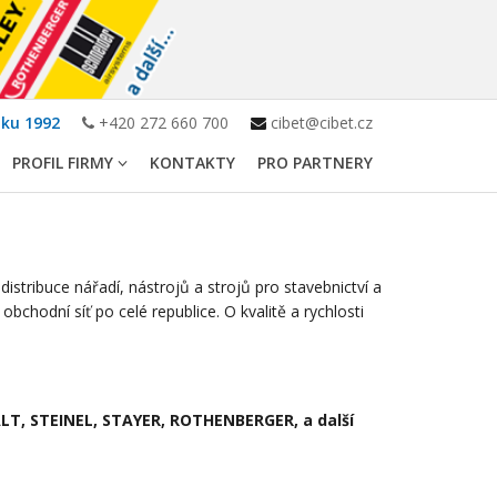
oku 1992
+420 272 660 700
cibet@cibet.cz
PROFIL FIRMY
KONTAKTY
PRO PARTNERY
istribuce nářadí, nástrojů a strojů pro stavebnictví a
chodní síť po celé republice. O kvalitě a rychlosti
LT, STEINEL, STAYER, ROTHENBERGER, a další