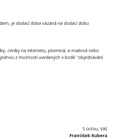
ladem, je dodací doba vázaná na dodací dobu
íky, ceníky na Internetu, písemná, e-mailová nebo
y jednou z možností uvedených v bodě "objednávání
S úctou, Váš
František Kubera