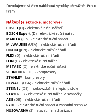
Dovolujeme si Vám nabídnout výrobky převážně těchto
firem:
NÁŘADÍ (elektrické, motorové)
BOSCH
(D) - elektrické ruční nářadí
BOSCH Expert
(D) - elektrické ruční nářadí
MAKITA
(JPN) - elektrické ruční nářadí
MILWAUKEE
(USA) - elektrické ruční nářadí
HIKOKI
(JPN) - elektrické ruční nářadí
FLEX
(D) - elektrické ruční nářadí
FEIN
(D) - elektrické ruční nářadí
METABO
(D) - elektrické ruční nářadí
SCHNEIDER
(DE) - kompresory
STANLEY
- kompresory
DEWALT
(USA) - elektrické ruční nářadí
STEINEL
(DE) - horkovzdušné a lepící pistole
STAYER
(E) - elektrické ruční nářadí a svářečky
AEG
(DE) - elektrické ruční nářadí
RYOBI
- elektrické ruční nářadí a zahradní technika
HUSQVARNA
(S) - stavební mechanizace