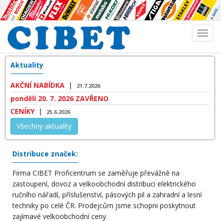
Aktuality
AKČNÍ NABÍDKA
|
21.7.2026
pondělí 20. 7. 2026 ZAVŘENO
CENÍKY
|
25.6.2026
Všechny aktuality
Distribuce značek:
Firma CIBET Proficentrum se zaměřuje převážně na
zastoupení, dovoz a velkoobchodní distribuci elektrického
ručního nářadí, příslušenství, pásových pil a zahradní a lesní
techniky po celé ČR. Prodejcům jsme schopni poskytnout
zajímavé velkoobchodní ceny.