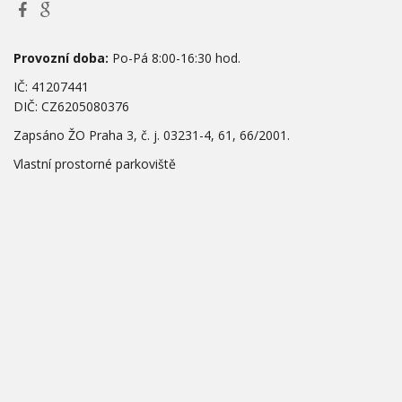
Provozní doba:
Po-Pá 8:00-16:30 hod.
IČ: 41207441
DIČ: CZ6205080376
Zapsáno ŽO Praha 3, č. j. 03231-4, 61, 66/2001.
Vlastní prostorné parkoviště